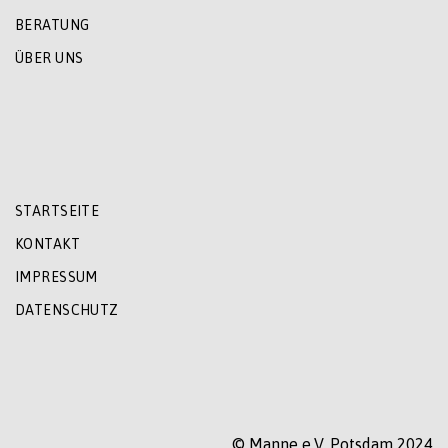
BERATUNG
ÜBER UNS
STARTSEITE
KONTAKT
IMPRESSUM
DATENSCHUTZ
© Manne e.V. Potsdam 2024