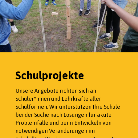
Schulprojekte
Unsere Angebote richten sich an
Schüler*innen und Lehrkräfte aller
Schulformen. Wir unterstützen Ihre Schule
bei der Suche nach Lösungen für akute
Problemfälle und beim Entwickeln von
notwendigen Veränderungen im