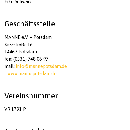
Eike Schwarz
Geschäftsstelle
MANNE e.V. – Potsdam
Kiezstraße 16
14467 Potsdam
fon: (0331) 748 08 97
mail:
info@mannepotsdam.de
www.mannepotsdam.de
Vereinsnummer
VR 1791 P